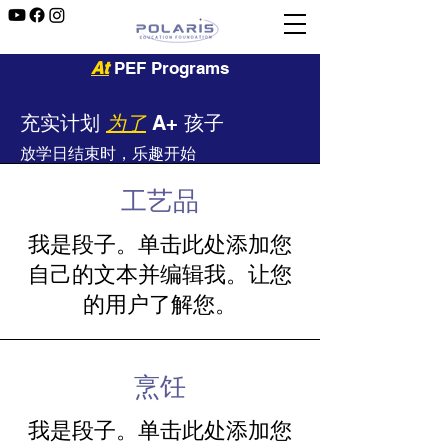
At
PEF Programs
为了
充实计划
A+ 孩子
放学日结束时，乐趣开始
工艺品
我是段子。单击此处添加您
自己的文本并编辑我。让您
的用户了解您。
烹饪
我是段子。单击此处添加您